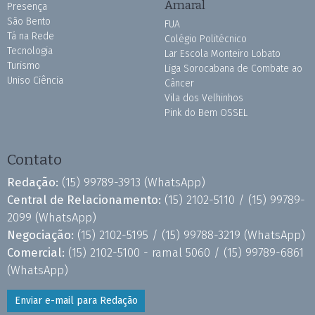
Amaral
Presença
São Bento
FUA
Tá na Rede
Colégio Politécnico
Tecnologia
Lar Escola Monteiro Lobato
Turismo
Liga Sorocabana de Combate ao
Uniso Ciência
Câncer
Vila dos Velhinhos
Pink do Bem OSSEL
Contato
Redação:
(15) 99789-3913
(WhatsApp)
Central de Relacionamento:
(15) 2102-5110 /
(15) 99789-
2099
(WhatsApp)
Negociação:
(15) 2102-5195 /
(15) 99788-3219
(WhatsApp)
Comercial:
(15) 2102-5100 - ramal 5060 /
(15) 99789-6861
(WhatsApp)
Enviar e-mail para Redação