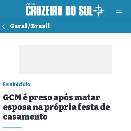
Geral / Brasil
Feminicídio
GCM é preso após matar
esposa na própria festa de
casamento