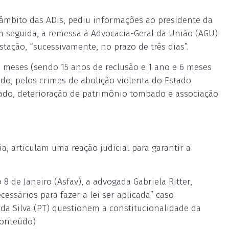
mbito das ADIs, pediu informações ao presidente da
m seguida, a remessa à Advocacia-Geral da União (AGU)
tação, “sucessivamente, no prazo de três dias”.
 meses (sendo 15 anos de reclusão e 1 ano e 6 meses
ado, pelos crimes de abolição violenta do Estado
icado, deterioração de patrimônio tombado e associação
a, articulam uma reação judicial para garantir a
8 de Janeiro (Asfav), a advogada Gabriela Ritter,
essários para fazer a lei ser aplicada” caso
 da Silva (PT) questionem a constitucionalidade da
Conteúdo)