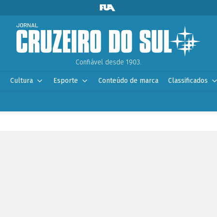
Confiável desde 1903.
Cultura
Esporte
Conteúdo de marca
Classificados