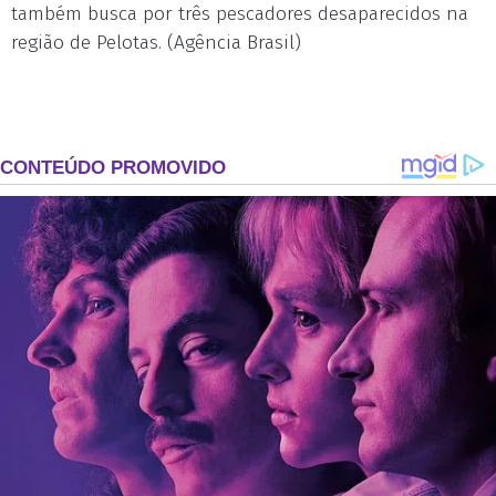
também busca por três pescadores desaparecidos na
região de Pelotas. (Agência Brasil)