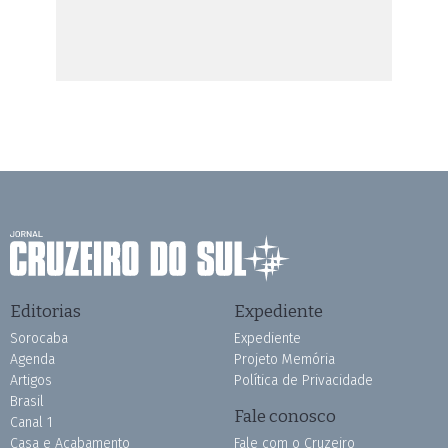
Editorias
Expediente
Sorocaba
Expediente
Agenda
Projeto Memória
Artigos
Política de Privacidade
Brasil
Fale conosco
Canal 1
Casa e Acabamento
Fale com o Cruzeiro