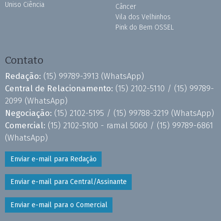
Uniso Ciência
Câncer
Vila dos Velhinhos
Pink do Bem OSSEL
Contato
Redação:
(15) 99789-3913
(WhatsApp)
Central de Relacionamento:
(15) 2102-5110 /
(15) 99789-
2099
(WhatsApp)
Negociação:
(15) 2102-5195 /
(15) 99788-3219
(WhatsApp)
Comercial:
(15) 2102-5100 - ramal 5060 /
(15) 99789-6861
(WhatsApp)
Enviar e-mail para Redação
Enviar e-mail para Central/Assinante
Enviar e-mail para o Comercial