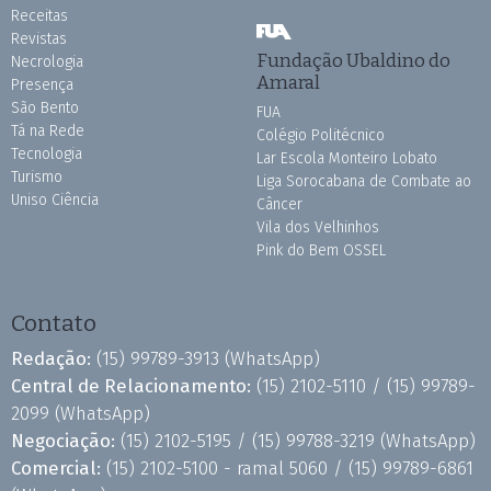
Receitas
Revistas
Fundação Ubaldino do
Necrologia
Amaral
Presença
São Bento
FUA
Tá na Rede
Colégio Politécnico
Tecnologia
Lar Escola Monteiro Lobato
Turismo
Liga Sorocabana de Combate ao
Uniso Ciência
Câncer
Vila dos Velhinhos
Pink do Bem OSSEL
Contato
Redação:
(15) 99789-3913
(WhatsApp)
Central de Relacionamento:
(15) 2102-5110 /
(15) 99789-
2099
(WhatsApp)
Negociação:
(15) 2102-5195 /
(15) 99788-3219
(WhatsApp)
Comercial:
(15) 2102-5100 - ramal 5060 /
(15) 99789-6861