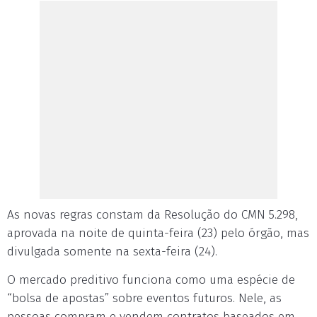
As novas regras constam da Resolução do CMN 5.298,
aprovada na noite de quinta-feira (23) pelo órgão, mas
divulgada somente na sexta-feira (24).
O mercado preditivo funciona como uma espécie de
“bolsa de apostas” sobre eventos futuros. Nele, as
pessoas compram e vendem contratos baseados em