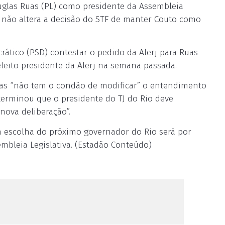
uglas Ruas (PL) como presidente da Assembleia
a, não altera a decisão do STF de manter Couto como
rático (PSD) contestar o pedido da Alerj para Ruas
leito presidente da Alerj na semana passada.
uas “não tem o condão de modificar” o entendimento
terminou que o presidente do TJ do Rio deve
nova deliberação”.
 a escolha do próximo governador do Rio será por
embleia Legislativa. (Estadão Conteúdo)