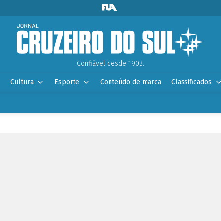
Confiável desde 1903.
Cultura
Esporte
Conteúdo de marca
Classificados