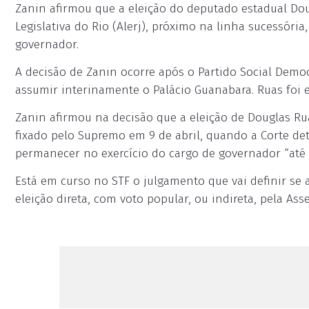
Zanin afirmou que a eleição do deputado estadual Do
Legislativa do Rio (Alerj), próximo na linha sucessóri
governador.
A decisão de Zanin ocorre após o Partido Social Democ
assumir interinamente o Palácio Guanabara. Ruas foi e
Zanin afirmou na decisão que a eleição de Douglas R
fixado pelo Supremo em 9 de abril, quando a Corte de
permanecer no exercício do cargo de governador “até 
Está em curso no STF o julgamento que vai definir se
eleição direta, com voto popular, ou indireta, pela Ass