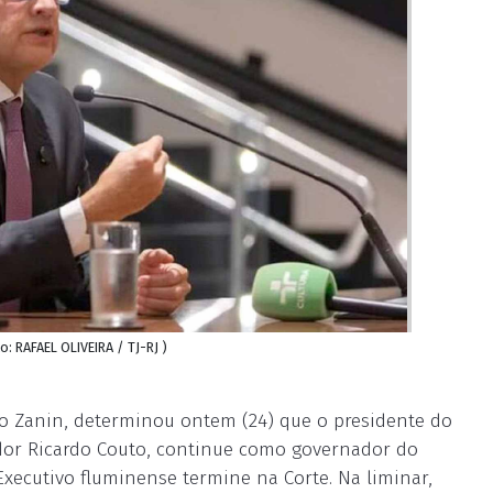
o: RAFAEL OLIVEIRA / TJ-RJ )
ano Zanin, determinou ontem (24) que o presidente do
gador Ricardo Couto, continue como governador do
Executivo fluminense termine na Corte. Na liminar,