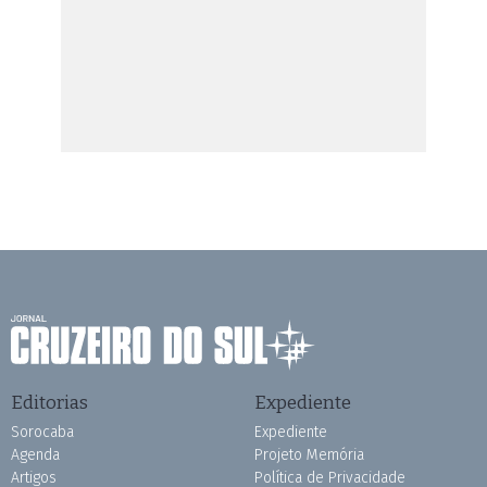
Editorias
Expediente
Sorocaba
Expediente
Agenda
Projeto Memória
Artigos
Política de Privacidade