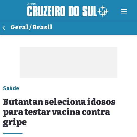
Geral / Brasil
Saúde
Butantan seleciona idosos
para testar vacina contra
gripe