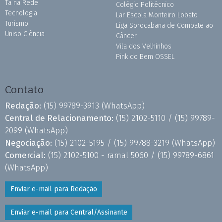
Tá na Rede
Colégio Politécnico
Tecnologia
Lar Escola Monteiro Lobato
Turismo
Liga Sorocabana de Combate ao
Uniso Ciência
Câncer
Vila dos Velhinhos
Pink do Bem OSSEL
Contato
Redação:
(15) 99789-3913
(WhatsApp)
Central de Relacionamento:
(15) 2102-5110 /
(15) 99789-
2099
(WhatsApp)
Negociação:
(15) 2102-5195 /
(15) 99788-3219
(WhatsApp)
Comercial:
(15) 2102-5100 - ramal 5060 /
(15) 99789-6861
(WhatsApp)
Enviar e-mail para Redação
Enviar e-mail para Central/Assinante