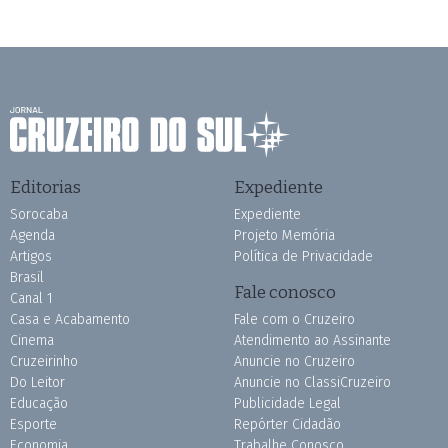
Editorias
Expediente
Sorocaba
Expediente
Agenda
Projeto Memória
Artigos
Política de Privacidade
Brasil
Fale conosco
Canal 1
Casa e Acabamento
Fale com o Cruzeiro
Cinema
Atendimento ao Assinante
Cruzeirinho
Anuncie no Cruzeiro
Do Leitor
Anuncie no ClassiCruzeiro
Educação
Publicidade Legal
Esporte
Repórter Cidadão
Economia
Trabalhe Conosco