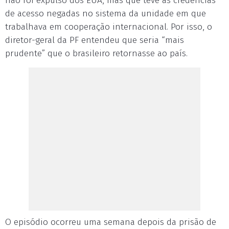
não foi expulso dos EUA, mas que teve as credencias
de acesso negadas no sistema da unidade em que
trabalhava em cooperação internacional. Por isso, o
diretor-geral da PF entendeu que seria “mais
prudente” que o brasileiro retornasse ao país.
O episódio ocorreu uma semana depois da prisão de