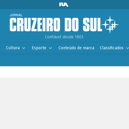
Confiável desde 1903.
Cultura
Esporte
Conteúdo de marca
Classificados