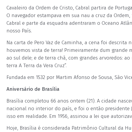
Cavaleiro da Ordem de Cristo, Cabral partira de Portu
O navegador estampava em sua nau a cruz da Ordem, 
Cabral e parte da esquadra adentraram o Oceano Atlân
nosso País.
Na carta de Pero Vaz de Caminha, a cena foi descrita n
houvemos vista de terra! Primeiramente dum grande mo
ao sul dele; e de terra chã, com grandes arvoredos: a
terra A Terra da Vera Cruz”.
Fundada em 1532 por Martim Afonso de Sousa, São Vicent
Aniversário de Brasília
Brasília completou 66 anos ontem (21). A cidade nasce
nacional no interior do país, e foi o então president
isso em realidade. Em 1956, assinou a lei que autorizav
Hoje, Brasília é considerada Patrimônio Cultural da 