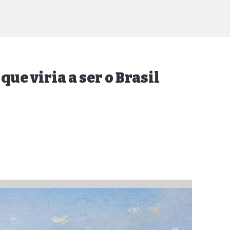
que viria a ser o Brasil