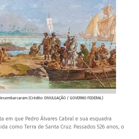
ra desembarcaram (Crédito: DIVULGAÇÃO / GOVERNO FEDERAL)
data em que Pedro Álvares Cabral e sua esquadra
ida como Terra de Santa Cruz. Passados 526 anos, o