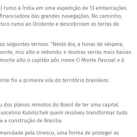
gal rumo à Índia em uma expedição de 13 embarcações.
financiadora das grandes navegações. No caminho,
tico rumo ao Ocidente e descobriram as terras de
os seguintes termos: “Neste dia, a horas de véspera,
nte, mui alto e redondo; e doutras serras mais baixas
o monte alto o capitão pôs nome O Monte Pascoal e à
e foi a primeira vila do território brasileiro.
u dos planos remotos do Brasil de ter uma capital
e Juscelino Kubitschek quem resolveu transformar tudo
a a construção de Brasília.
Humanidade pela Unesco, uma forma de proteger as