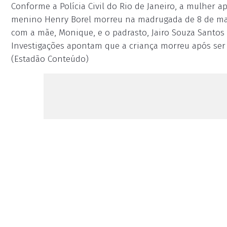
Conforme a Polícia Civil do Rio de Janeiro, a mulher a
menino Henry Borel morreu na madrugada de 8 de mar
com a mãe, Monique, e o padrasto, Jairo Souza Santos 
Investigações apontam que a criança morreu após ser a
(Estadão Conteúdo)