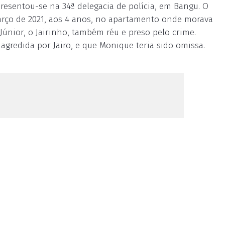
presentou-se na 34ª delegacia de polícia, em Bangu. O
ço de 2021, aos 4 anos, no apartamento onde morava
Júnior, o Jairinho, também réu e preso pelo crime.
gredida por Jairo, e que Monique teria sido omissa.