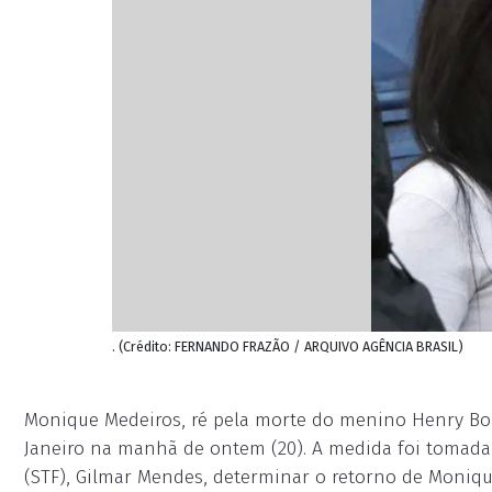
. (Crédito: FERNANDO FRAZÃO / ARQUIVO AGÊNCIA BRASIL)
Monique Medeiros, ré pela morte do menino Henry Borel
Janeiro na manhã de ontem (20). A medida foi tomada
(STF), Gilmar Mendes, determinar o retorno de Moniqu