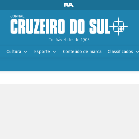
Confiável desde 1903.
Cultura
Esporte
Conteúdo de marca
Classificados