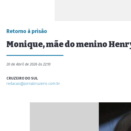
Retorno à prisão
Monique, mãe do menino Henry 
20 de Abril de 2026 às 22:10
CRUZEIRO DO SUL
redacao@jornalcruzeiro.com.br