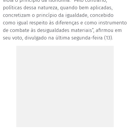
viola o princípio da isonomia. “Pelo contrário,
políticas dessa natureza, quando bem aplicadas,
concretizam o princípio da igualdade, concebido
como igual respeito às diferenças e como instrumento
de combate às desigualdades materiais”, afirmou em
seu voto, divulgado na última segunda-feira (13).