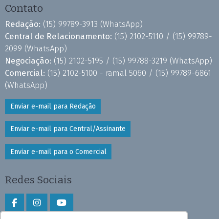
Contato
Redação:
(15) 99789-3913
(WhatsApp)
Central de Relacionamento:
(15) 2102-5110 /
(15) 99789-
2099
(WhatsApp)
Negociação:
(15) 2102-5195 /
(15) 99788-3219
(WhatsApp)
Comercial:
(15) 2102-5100 - ramal 5060 /
(15) 99789-6861
(WhatsApp)
Enviar e-mail para Redação
Enviar e-mail para Central/Assinante
Enviar e-mail para o Comercial
Redes Sociais