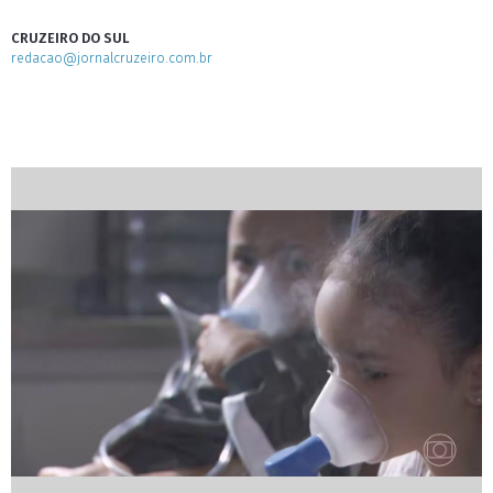
CRUZEIRO DO SUL
redacao@jornalcruzeiro.com.br