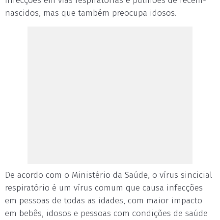
infecções em vias respiratórias e pulmões de recém-
nascidos, mas que também preocupa idosos.
De acordo com o Ministério da Saúde, o vírus sincicial
respiratório é um vírus comum que causa infecções
em pessoas de todas as idades, com maior impacto
em bebês, idosos e pessoas com condições de saúde