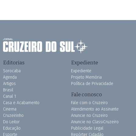
Editorias
Expediente
Sorocaba
Expediente
Agenda
Projeto Memória
Artigos
Política de Privacidade
Brasil
Fale conosco
Canal 1
Casa e Acabamento
Fale com o Cruzeiro
Cinema
Atendimento ao Assinante
Cruzeirinho
Anuncie no Cruzeiro
Do Leitor
Anuncie no ClassiCruzeiro
Educação
Publicidade Legal
Esporte
Repórter Cidadão