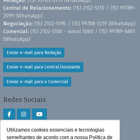
Central de Relacionamento:
(15) 2102-5110 /
(15) 99789-
2099
(WhatsApp)
Negociação:
(15) 2102-5195 /
(15) 99788-3219
(WhatsApp)
Comercial:
(15) 2102-5100 - ramal 5060 /
(15) 99789-6861
(WhatsApp)
Enviar e-mail para Redação
Enviar e-mail para Central/Assinante
Enviar e-mail para o Comercial
Redes Sociais
Utilizamos cookies essenciais e tecnologias
Faça download do aplicativo
semelhantes de acordo com a nossa Política de