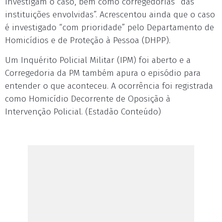
investigam o caso, bem como corregedorias “das
instituições envolvidas”. Acrescentou ainda que o caso
é investigado “com prioridade” pelo Departamento de
Homicídios e de Proteção à Pessoa (DHPP).
Um Inquérito Policial Militar (IPM) foi aberto e a
Corregedoria da PM também apura o episódio para
entender o que aconteceu. A ocorrência foi registrada
como Homicídio Decorrente de Oposição à
Intervenção Policial. (Estadão Conteúdo)