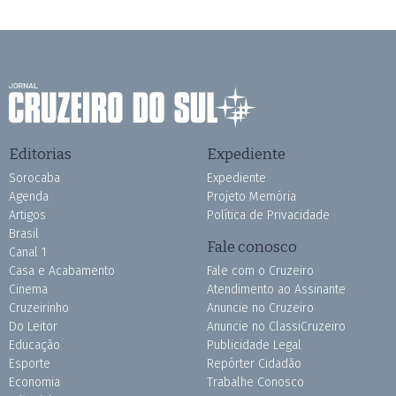
Editorias
Expediente
Sorocaba
Expediente
Agenda
Projeto Memória
Artigos
Política de Privacidade
Brasil
Fale conosco
Canal 1
Casa e Acabamento
Fale com o Cruzeiro
Cinema
Atendimento ao Assinante
Cruzeirinho
Anuncie no Cruzeiro
Do Leitor
Anuncie no ClassiCruzeiro
Educação
Publicidade Legal
Esporte
Repórter Cidadão
Economia
Trabalhe Conosco