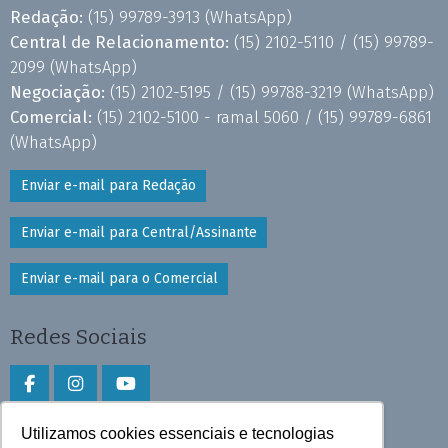
Redação:
(15) 99789-3913
(WhatsApp)
Central de Relacionamento:
(15) 2102-5110 /
(15) 99789-
2099
(WhatsApp)
Negociação:
(15) 2102-5195 /
(15) 99788-3219
(WhatsApp)
Comercial:
(15) 2102-5100 - ramal 5060 /
(15) 99789-6861
(WhatsApp)
Enviar e-mail para Redação
Enviar e-mail para Central/Assinante
Enviar e-mail para o Comercial
Redes Sociais
Utilizamos cookies essenciais e tecnologias
Faça download do aplicativo