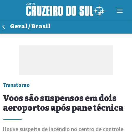
Geral / Brasil
Transtorno
Voos são suspensos em dois
aeroportos após pane técnica
Houve suspeita de incêndio no centro de controle