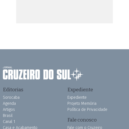
Editorias
Expediente
Sorocaba
Expediente
Agenda
Projeto Memória
Artigos
Política de Privacidade
Brasil
Fale conosco
Canal 1
Casa e Acabamento
Fale com o Cruzeiro