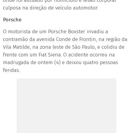
onde foi autuado por homicídio e lesão corporal
culposa na direção de veículo automotor.
Porsche
O motorista de um Porsche Boxster invadiu a
contramão da avenida Conde de Frontin, na região da
Vila Matilde, na zona leste de São Paulo, e colidiu de
frente com um Fiat Siena. O acidente ocorreu na
madrugada de ontem (4) e deixou quatro pessoas
feridas.