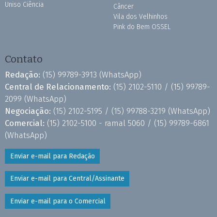
Uniso Ciência
Câncer
Vila dos Velhinhos
Pink do Bem OSSEL
Contato
Redação:
(15) 99789-3913
(WhatsApp)
Central de Relacionamento:
(15) 2102-5110 /
(15) 99789-
2099
(WhatsApp)
Negociação:
(15) 2102-5195 /
(15) 99788-3219
(WhatsApp)
Comercial:
(15) 2102-5100 - ramal 5060 /
(15) 99789-6861
(WhatsApp)
Enviar e-mail para Redação
Enviar e-mail para Central/Assinante
Enviar e-mail para o Comercial