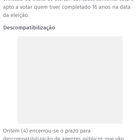
apto a votar quem tiver completado 16 anos na data
da eleição.
Descompatibilização
Ontem (4) encerrou-se o prazo para
descompatibilização de agentes públicos que vão