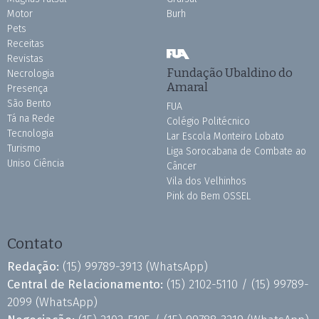
Motor
Burh
Pets
Receitas
Revistas
Fundação Ubaldino do
Necrologia
Amaral
Presença
São Bento
FUA
Tá na Rede
Colégio Politécnico
Tecnologia
Lar Escola Monteiro Lobato
Turismo
Liga Sorocabana de Combate ao
Uniso Ciência
Câncer
Vila dos Velhinhos
Pink do Bem OSSEL
Contato
Redação:
(15) 99789-3913
(WhatsApp)
Central de Relacionamento:
(15) 2102-5110 /
(15) 99789-
2099
(WhatsApp)