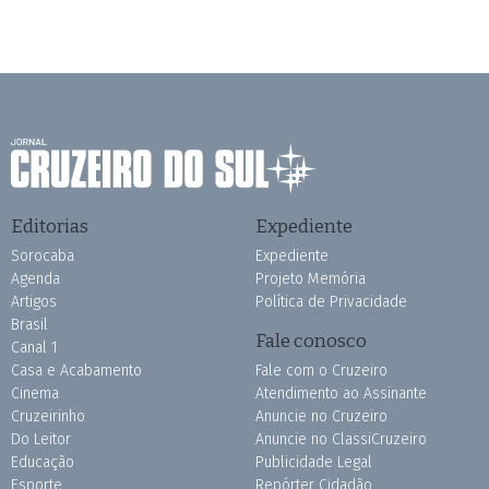
Editorias
Expediente
Sorocaba
Expediente
Agenda
Projeto Memória
Artigos
Política de Privacidade
Brasil
Fale conosco
Canal 1
Casa e Acabamento
Fale com o Cruzeiro
Cinema
Atendimento ao Assinante
Cruzeirinho
Anuncie no Cruzeiro
Do Leitor
Anuncie no ClassiCruzeiro
Educação
Publicidade Legal
Esporte
Repórter Cidadão