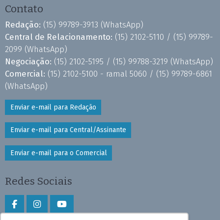
Contato
Redação:
(15) 99789-3913
(WhatsApp)
Central de Relacionamento:
(15) 2102-5110 /
(15) 99789-
2099
(WhatsApp)
Negociação:
(15) 2102-5195 /
(15) 99788-3219
(WhatsApp)
Comercial:
(15) 2102-5100 - ramal 5060 /
(15) 99789-6861
(WhatsApp)
Enviar e-mail para Redação
Enviar e-mail para Central/Assinante
Enviar e-mail para o Comercial
Redes Sociais