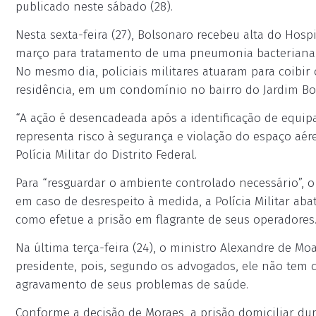
publicado neste sábado (28).
Nesta sexta-feira (27), Bolsonaro recebeu alta do Hosp
março para tratamento de uma pneumonia bacteriana b
No mesmo dia, policiais militares atuaram para coibir
residência, em um condomínio no bairro do Jardim Bot
“A ação é desencadeada após a identificação de equi
representa risco à segurança e violação do espaço aé
Polícia Militar do Distrito Federal.
Para “resguardar o ambiente controlado necessário”, 
em caso de desrespeito à medida, a Polícia Militar ab
como efetue a prisão em flagrante de seus operadores
Na última terça-feira (24), o ministro Alexandre de Mo
presidente, pois, segundo os advogados, ele não tem c
agravamento de seus problemas de saúde.
Conforme a decisão de Moraes, a prisão domiciliar dur