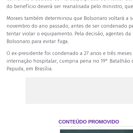
do benefício deverá ser reanalisada pelo ministro, que
Moraes também determinou que Bolsonaro voltará a se
novembro do ano passado, antes de ser condenado pela
tentar violar o equipamento. Pela decisão, agentes da 
Bolsonaro para evitar fuga.
O ex-presidente foi condenado a 27 anos e três meses 
internação hospitalar, cumpria pena no 19° Batalhão d
Papuda, em Brasília.