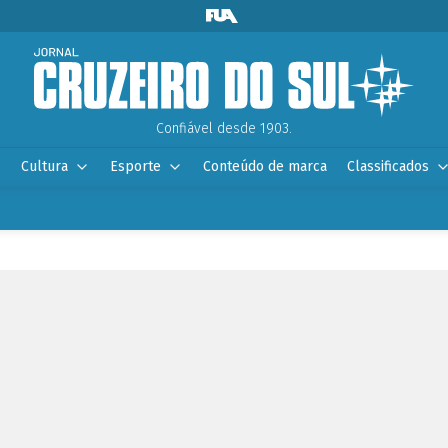
Confiável desde 1903.
Cultura
Esporte
Conteúdo de marca
Classificados