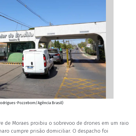
o Rodrigues-Pozzebom/Agência Brasil)
re de Moraes proibiu o sobrevoo de drones em um raio
naro cumpre prisão domiciliar. O despacho foi