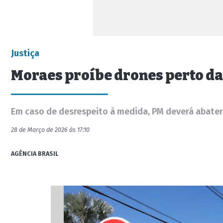
Justiça
Moraes proíbe drones perto d
Em caso de desrespeito à medida, PM deverá abate
28 de Março de 2026 às 17:10
AGÊNCIA BRASIL