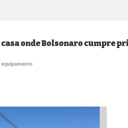
a casa onde Bolsonaro cumpre pr
r equipamento