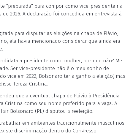
nte "preparada" para compor como vice-presidente na
 de 2026. A declaração foi concedida em entrevista à
gitada para disputar as eleições na chapa de Flávio,
 ano, ela havia mencionado considerar que ainda era
e.
andidata a presidente como mulher, por que não? Me
ade. Ser vice-presidente não é o meu sonho de
do vice em 2022, Bolsonaro teria ganho a eleição', mas
isse Tereza Cristina.
fendeu que a eventual chapa de Flávio à Presidência
a Cristina como seu nome preferido para a vaga. A
Jair Bolsonaro (PL) disputou a reeleição.
rabalhar em ambientes tradicionalmente masculinos,
 existe discriminação dentro do Congresso.