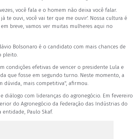
 vezes, você fala e o homem não deixa você falar.
já te ouvi, você vai ter que me ouvir'. Nossa cultura é
, em breve, vamos ver muitas mulheres aqui no
lávio Bolsonaro é o candidato com mais chances de
o pleito.
m condições efetivas de vencer o presidente Lula e
inda que fosse em segundo turno. Neste momento, a
m dúvida, mais competitiva", afirmou.
e diálogo com lideranças do agronegócio. Em fevereiro
erior do Agronegócio da Federação das Indústrias do
 entidade, Paulo Skaf.