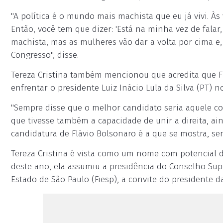
"A política é o mundo mais machista que eu já vivi. Às
Então, você tem que dizer: 'Está na minha vez de falar, 
machista, mas as mulheres vão dar a volta por cima e
Congresso", disse.
Tereza Cristina também mencionou que acredita que F
enfrentar o presidente Luiz Inácio Lula da Silva (PT) n
"Sempre disse que o melhor candidato seria aquele co
que tivesse também a capacidade de unir a direita, a
candidatura de Flávio Bolsonaro é a que se mostra, se
Tereza Cristina é vista como um nome com potencial d
deste ano, ela assumiu a presidência do Conselho Sup
Estado de São Paulo (Fiesp), a convite do presidente da