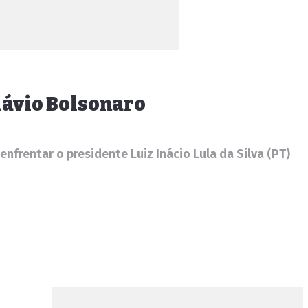
Flávio Bolsonaro
frentar o presidente Luiz Inácio Lula da Silva (PT)