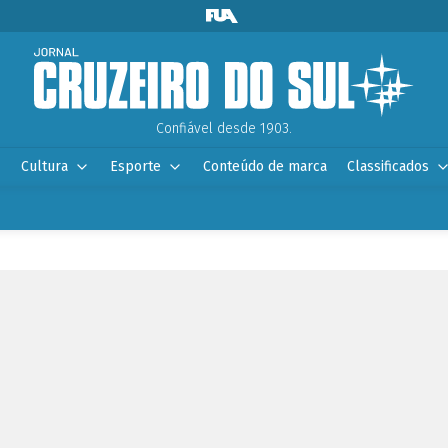
Confiável desde 1903.
Cultura
Esporte
Conteúdo de marca
Classificados