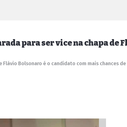
arada para ser vice na chapa de 
Flávio Bolsonaro é o candidato com mais chances de en