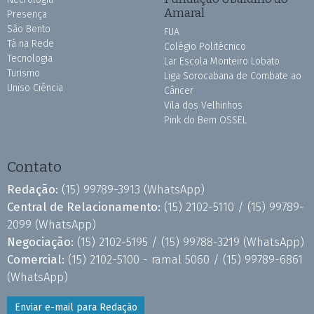
Amaral
Presença
São Bento
FUA
Tá na Rede
Colégio Politécnico
Tecnologia
Lar Escola Monteiro Lobato
Turismo
Liga Sorocabana de Combate ao
Uniso Ciência
Câncer
Vila dos Velhinhos
Pink do Bem OSSEL
Contato
Redação:
(15) 99789-3913
(WhatsApp)
Central de Relacionamento:
(15) 2102-5110 /
(15) 99789-
2099
(WhatsApp)
Negociação:
(15) 2102-5195 /
(15) 99788-3219
(WhatsApp)
Comercial:
(15) 2102-5100 - ramal 5060 /
(15) 99789-6861
(WhatsApp)
Enviar e-mail para Redação