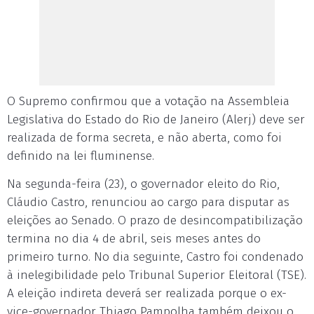
O Supremo confirmou que a votação na Assembleia
Legislativa do Estado do Rio de Janeiro (Alerj) deve ser
realizada de forma secreta, e não aberta, como foi
definido na lei fluminense.
Na segunda-feira (23), o governador eleito do Rio,
Cláudio Castro, renunciou ao cargo para disputar as
eleições ao Senado. O prazo de desincompatibilização
termina no dia 4 de abril, seis meses antes do
primeiro turno. No dia seguinte, Castro foi condenado
à inelegibilidade pelo Tribunal Superior Eleitoral (TSE).
A eleição indireta deverá ser realizada porque o ex-
vice-governador Thiago Pampolha também deixou o