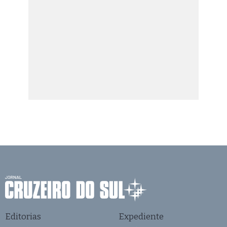
Editorias
Expediente