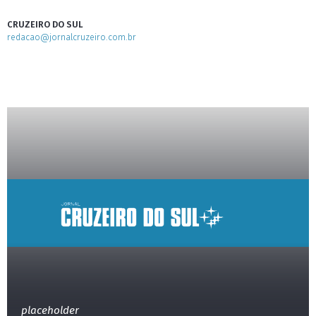
CRUZEIRO DO SUL
redacao@jornalcruzeiro.com.br
placeholder