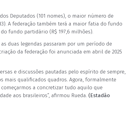
 dos Deputados (101 nomes), o maior número de
383). A federação também terá a maior fatia do fundo
 do fundo partidário (R$ 197,6 milhões).
, as duas legendas passaram por um período de
riação da federação foi anunciada em abril de 2025
rsas e discussões pautadas pelo espírito de sempre,
 os mais qualificados quadros. Agora, formalmente
de começarmos a concretizar tudo aquilo que
dade aos brasileiros”, afirmou Rueda.
(Estadão