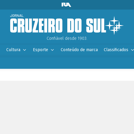
Confiável desde 1903.
Cultura
Esporte
Conteúdo de marca
Classificados