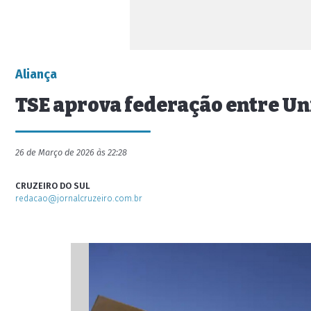
Aliança
TSE aprova federação entre Uni
26 de Março de 2026 às 22:28
CRUZEIRO DO SUL
redacao@jornalcruzeiro.com.br