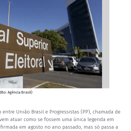
ito: Agência Brasil)
o entre União Brasil e Progressistas (PP), chamada de
 devem atuar como se fossem uma única legenda em
oi firmada em agosto no ano passado, mas só passa a