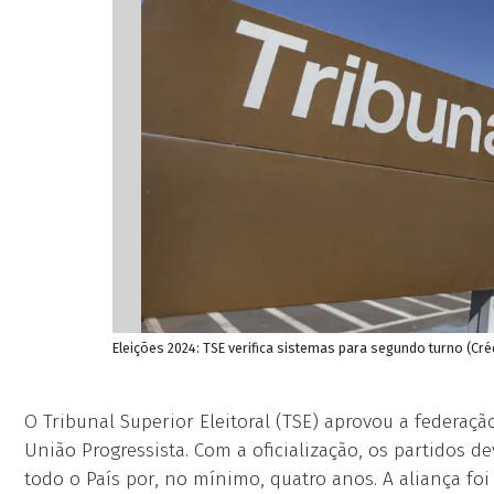
Eleições 2024: TSE verifica sistemas para segundo turno (Créd
O Tribunal Superior Eleitoral (TSE) aprovou a federaçã
União Progressista. Com a oficialização, os partidos
todo o País por, no mínimo, quatro anos. A aliança f