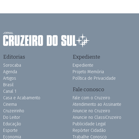
Editorias
Expediente
Sorocaba
Expediente
Agenda
Projeto Memória
Artigos
Política de Privacidade
Brasil
Fale conosco
Canal 1
Casa e Acabamento
Fale com o Cruzeiro
Cinema
Atendimento ao Assinante
Cruzeirinho
Anuncie no Cruzeiro
Do Leitor
Anuncie no ClassiCruzeiro
Educação
Publicidade Legal
Esporte
Repórter Cidadão
Economia
Trabalhe Conosco