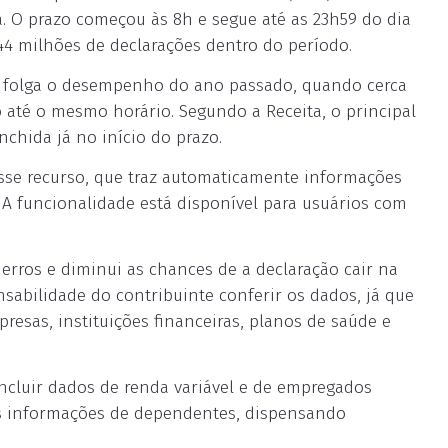
ga. O prazo começou às 8h e segue até as 23h59 do dia
 44 milhões de declarações dentro do período.
m folga o desempenho do ano passado, quando cerca
até o mesmo horário. Segundo a Receita, o principal
enchida já no início do prazo.
esse recurso, que traz automaticamente informações
 A funcionalidade está disponível para usuários com
erros e diminui as chances de a declaração cair na
nsabilidade do contribuinte conferir os dados, já que
resas, instituições financeiras, planos de saúde e
incluir dados de renda variável e de empregados
s informações de dependentes, dispensando