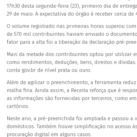
17h30 desta segunda-feira (23), primeiro dia de entre
29 de maio. A expectativa do órgão é receber cerca de
O volume registrado nas primeiras horas superou co
de 570 mil contribuintes haviam enviado o documento 
fator para a alta foi a liberação da declaração pré-pre
Mais da metade dos contribuintes optou por utilizar 
como rendimentos, deduções, bens, direitos e dívidas.
conta gov.br de nível prata ou ouro.
Além de agilizar o preenchimento, a ferramenta reduz 
malha fina. Ainda assim, a Receita reforça que é respo
as informações são fornecidas por terceiros, como emp
cartórios.
Neste ano, a pré-preenchida foi ampliada e passou a 
domésticos. Também houve simplificação no acesso à
procuração digital em alguns casos.