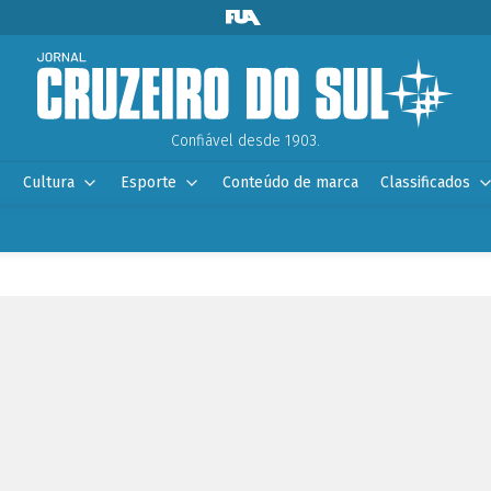
Confiável desde 1903.
Cultura
Esporte
Conteúdo de marca
Classificados