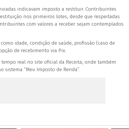
nviadas indicavam imposto a restituir. Contribuintes
stituição nos primeiros lotes, desde que respeitadas
contribuintes com valores a receber sejam contemplados
s como idade, condição de saúde, profissão (caso de
opção de recebimento via Pix.
 tempo real no site oficial da Receita, onde também
 ao sistema “Meu Imposto de Renda”.