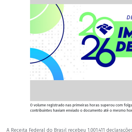
O volume registrado nas primeiras horas superou com folg
contribuintes haviam enviado o documento até o mesmo hor
A Receita Federal do Brasil recebeu 1.001.411 declaraçõ