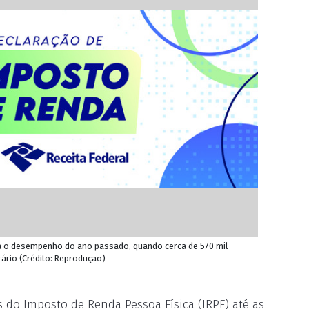
a o desempenho do ano passado, quando cerca de 570 mil
ário (Crédito: Reprodução)
es do Imposto de Renda Pessoa Física (IRPF) até as