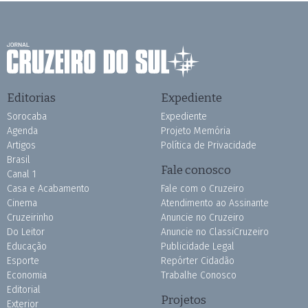
Editorias
Expediente
Sorocaba
Expediente
Agenda
Projeto Memória
Artigos
Política de Privacidade
Brasil
Fale conosco
Canal 1
Casa e Acabamento
Fale com o Cruzeiro
Cinema
Atendimento ao Assinante
Cruzeirinho
Anuncie no Cruzeiro
Do Leitor
Anuncie no ClassiCruzeiro
Educação
Publicidade Legal
Esporte
Repórter Cidadão
Economia
Trabalhe Conosco
Editorial
Projetos
Exterior