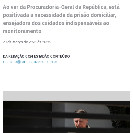
Ao ver da Procuradoria-Geral da República, está
positivada a necessidade da prisão domiciliar,
ensejadora dos cuidados indispensáveis ao
monitoramento
23 de Março de 2026 às 14:05
DA REDAÇÃO COM ESTADÃO CONTEÚDO
redacao@jornalcruzeiro.com.br