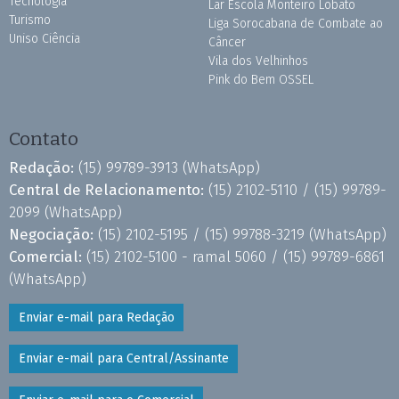
Tecnologia
Lar Escola Monteiro Lobato
Turismo
Liga Sorocabana de Combate ao
Uniso Ciência
Câncer
Vila dos Velhinhos
Pink do Bem OSSEL
Contato
Redação:
(15) 99789-3913
(WhatsApp)
Central de Relacionamento:
(15) 2102-5110 /
(15) 99789-
2099
(WhatsApp)
Negociação:
(15) 2102-5195 /
(15) 99788-3219
(WhatsApp)
Comercial:
(15) 2102-5100 - ramal 5060 /
(15) 99789-6861
(WhatsApp)
Enviar e-mail para Redação
Enviar e-mail para Central/Assinante