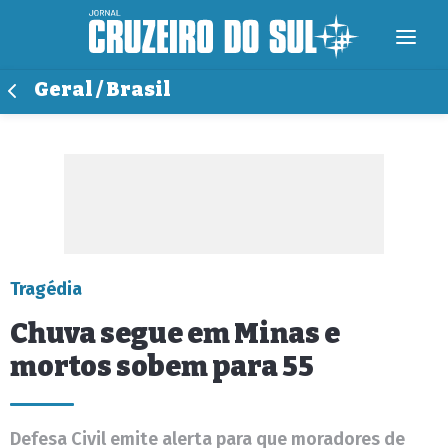
Geral / Brasil
Tragédia
Chuva segue em Minas e
mortos sobem para 55
Defesa Civil emite alerta para que moradores de