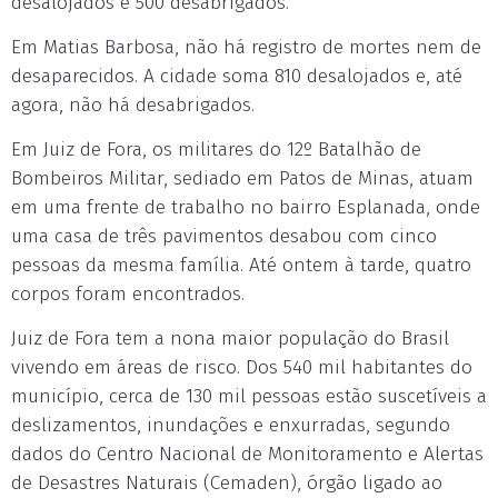
desalojados e 500 desabrigados.
Em Matias Barbosa, não há registro de mortes nem de
desaparecidos. A cidade soma 810 desalojados e, até
agora, não há desabrigados.
Em Juiz de Fora, os militares do 12º Batalhão de
Bombeiros Militar, sediado em Patos de Minas, atuam
em uma frente de trabalho no bairro Esplanada, onde
uma casa de três pavimentos desabou com cinco
pessoas da mesma família. Até ontem à tarde, quatro
corpos foram encontrados.
Juiz de Fora tem a nona maior população do Brasil
vivendo em áreas de risco. Dos 540 mil habitantes do
município, cerca de 130 mil pessoas estão suscetíveis a
deslizamentos, inundações e enxurradas, segundo
dados do Centro Nacional de Monitoramento e Alertas
de Desastres Naturais (Cemaden), órgão ligado ao