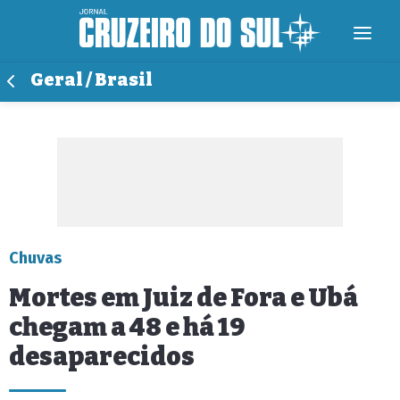
Geral / Brasil
Chuvas
Mortes em Juiz de Fora e Ubá
chegam a 48 e há 19
desaparecidos