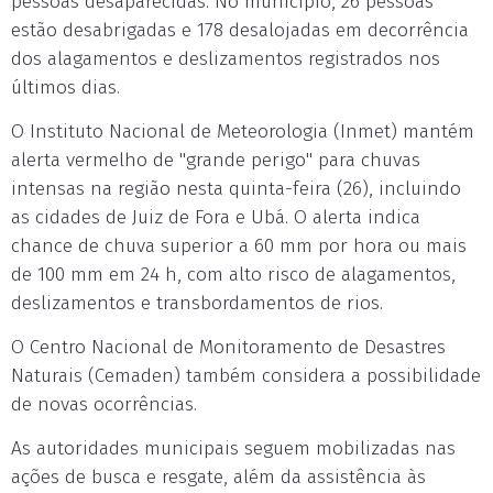
pessoas desaparecidas. No município, 26 pessoas
estão desabrigadas e 178 desalojadas em decorrência
dos alagamentos e deslizamentos registrados nos
últimos dias.
O Instituto Nacional de Meteorologia (Inmet) mantém
alerta vermelho de "grande perigo" para chuvas
intensas na região nesta quinta-feira (26), incluindo
as cidades de Juiz de Fora e Ubá. O alerta indica
chance de chuva superior a 60 mm por hora ou mais
de 100 mm em 24 h, com alto risco de alagamentos,
deslizamentos e transbordamentos de rios.
O Centro Nacional de Monitoramento de Desastres
Naturais (Cemaden) também considera a possibilidade
de novas ocorrências.
As autoridades municipais seguem mobilizadas nas
ações de busca e resgate, além da assistência às