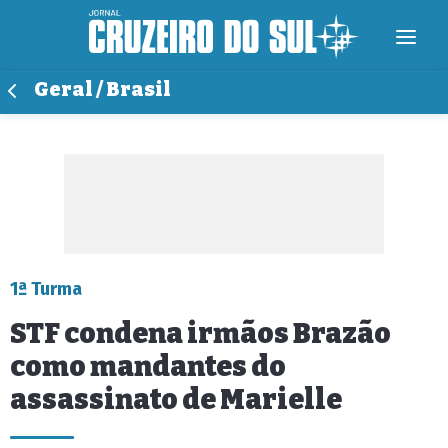
Geral / Brasil
1ª Turma
STF condena irmãos Brazão
como mandantes do
assassinato de Marielle