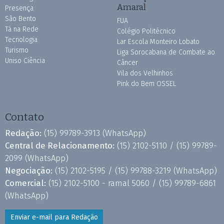
Amaral
Presença
São Bento
FUA
Tá na Rede
Colégio Politécnico
Tecnologia
Lar Escola Monteiro Lobato
Turismo
Liga Sorocabana de Combate ao
Uniso Ciência
Câncer
Vila dos Velhinhos
Pink do Bem OSSEL
Contato
Redação:
(15) 99789-3913
(WhatsApp)
Central de Relacionamento:
(15) 2102-5110 /
(15) 99789-
2099
(WhatsApp)
Negociação:
(15) 2102-5195 /
(15) 99788-3219
(WhatsApp)
Comercial:
(15) 2102-5100 - ramal 5060 /
(15) 99789-6861
(WhatsApp)
Enviar e-mail para Redação