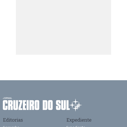
Editorias
Expediente