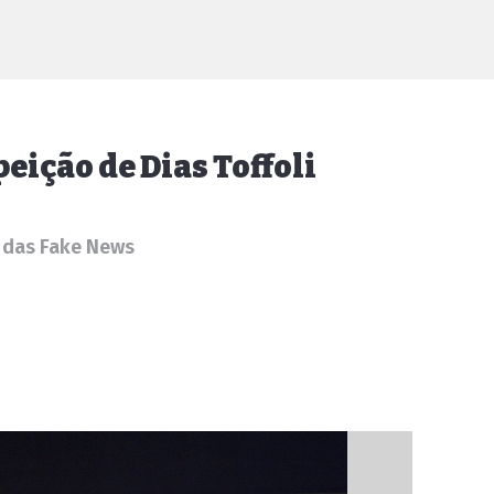
eição de Dias Toffoli
 das Fake News