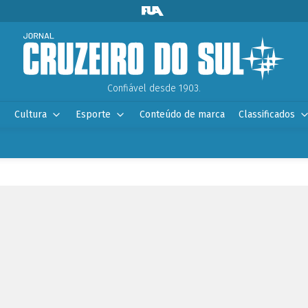
Confiável desde 1903.
Cultura
Esporte
Conteúdo de marca
Classificados