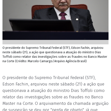
O presidente do Supremo Tribunal Federal (STF), Edson Fachin, arquivou
neste sábado (21), a ação que questionava a atuação do ministro Dias
Toffoli como relator das investigações sobre as fraudes no Banco Master
na Corte (Crédito: Marcelo Camargo/Arquivo Agência Brasil)
O presidente do Supremo Tribunal Federal (STF),
Edson Fachin, arquivou neste sábado (21) a ação que
questionava a atuação do ministro Dias Toffoli como
relator das investigações sobre as fraudes no Banco
Master na Corte. O arquivamento da chamada arguição
de suspeição se deu por "perda de objeto", já que