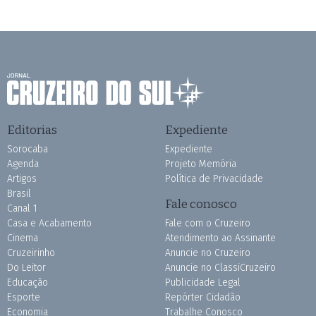
Editorias
Expediente
Sorocaba
Expediente
Agenda
Projeto Memória
Artigos
Política de Privacidade
Brasil
Fale conosco
Canal 1
Casa e Acabamento
Fale com o Cruzeiro
Cinema
Atendimento ao Assinante
Cruzeirinho
Anuncie no Cruzeiro
Do Leitor
Anuncie no ClassiCruzeiro
Educação
Publicidade Legal
Esporte
Repórter Cidadão
Economia
Trabalhe Conosco