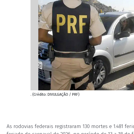
. (Crédito: DIVULGAÇÃO / PRF)
As rodovias federais registraram 130 mortes e 1.481 fer