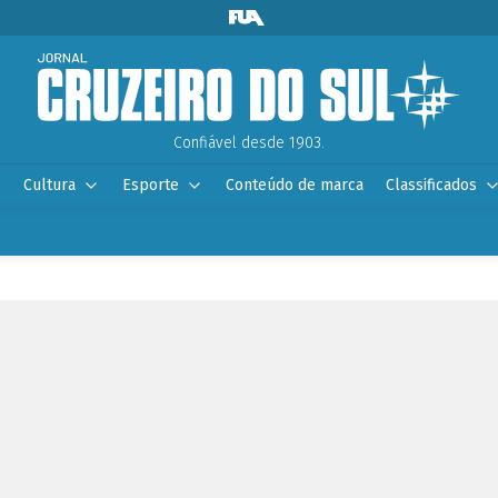
Confiável desde 1903.
Cultura
Esporte
Conteúdo de marca
Classificados