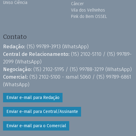
Uniso Ciência
Câncer
Vila dos Velhinhos
Pink do Bem OSSEL
Contato
Redação:
(15) 99789-3913
(WhatsApp)
Central de Relacionamento:
(15) 2102-5110 /
(15) 99789-
2099
(WhatsApp)
Negociação:
(15) 2102-5195 /
(15) 99788-3219
(WhatsApp)
Comercial:
(15) 2102-5100 - ramal 5060 /
(15) 99789-6861
(WhatsApp)
Enviar e-mail para Redação
Enviar e-mail para Central/Assinante
Enviar e-mail para o Comercial