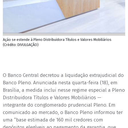
Ação se estende à Pleno Distribuidora Títulos e Valores Mobiliários
(Crédito: DIVULGAÇÃO)
O Banco Central decretou a liquidação extrajudicial do
Banco Pleno. Anunciada nesta quarta-feira (18), em
Brasília, a medida inclui nesse regime especial a Pleno
Distribuidora Títulos e Valores Mobiliários —
integrante do conglomerado prudencial Pleno. Em
comunicado ao mercado, o Banco Pleno informou ter
uma “base estimada de 160 mil credores com
depósitos elegíveis ao pagamento da garantia, que