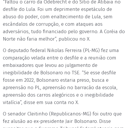
“Faltou o carro da Odebrecht e do Sítio de Atibaia no
desfile do Lula. Foi um deprimente espetáculo de
abuso do poder, com enaltecimento de Lula, sem
escândalos de corrupção, e com ataques aos
adversários, tudo financiado pelo governo. A Coréia do
Norte não faria melhor”, publicou no X.
O deputado federal Nikolas Ferreira (PL-MG) fez uma
comparação velada entre o desfile e a reunião com
embaixadores que levou ao julgamento de
inegibilidade de Bolsonaro no TSE. “Se esse desfile
fosse em 2022, Bolsonaro estaria preso, busca e
apreensão no PL, apreensão no barracão da escola,
apreensão dos carros alegóricos e o inegibilidade
vitalícia”, disse em sua conta no X.
O senador Cleitinho (Republicanos-MG) foi outro que
fez alusão ao ex-presidente Jair Bolsonaro. Disse