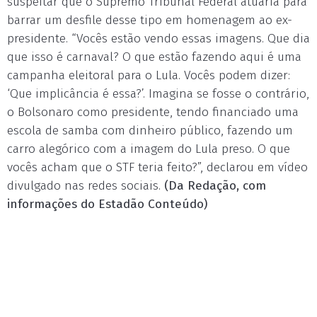
suspeitar que o Supremo Tribunal Federal atuaria para
barrar um desfile desse tipo em homenagem ao ex-
presidente. “Vocês estão vendo essas imagens. Que dia
que isso é carnaval? O que estão fazendo aqui é uma
campanha eleitoral para o Lula. Vocês podem dizer:
‘Que implicância é essa?’. Imagina se fosse o contrário,
o Bolsonaro como presidente, tendo financiado uma
escola de samba com dinheiro público, fazendo um
carro alegórico com a imagem do Lula preso. O que
vocês acham que o STF teria feito?”, declarou em vídeo
divulgado nas redes sociais.
(Da Redação, com
informações do Estadão Conteúdo)