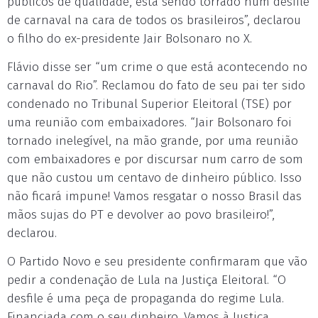
públicos de qualidade, está sendo torrado num desfile
de carnaval na cara de todos os brasileiros”, declarou
o filho do ex-presidente Jair Bolsonaro no X.
Flávio disse ser “um crime o que está acontecendo no
carnaval do Rio”. Reclamou do fato de seu pai ter sido
condenado no Tribunal Superior Eleitoral (TSE) por
uma reunião com embaixadores. “Jair Bolsonaro foi
tornado inelegível, na mão grande, por uma reunião
com embaixadores e por discursar num carro de som
que não custou um centavo de dinheiro público. Isso
não ficará impune! Vamos resgatar o nosso Brasil das
mãos sujas do PT e devolver ao povo brasileiro!”,
declarou.
O Partido Novo e seu presidente confirmaram que vão
pedir a condenação de Lula na Justiça Eleitoral. “O
desfile é uma peça de propaganda do regime Lula.
Financiada com o seu dinheiro. Vamos à Justiça