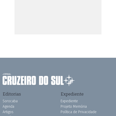
Editorias
Expediente
Sorocaba
Expediente
Agenda
Projeto Memória
Artigos
Política de Privacidade