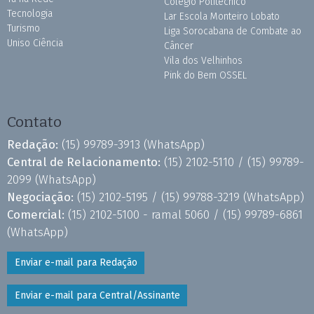
Colégio Politécnico
Tecnologia
Lar Escola Monteiro Lobato
Turismo
Liga Sorocabana de Combate ao
Uniso Ciência
Câncer
Vila dos Velhinhos
Pink do Bem OSSEL
Contato
Redação:
(15) 99789-3913
(WhatsApp)
Central de Relacionamento:
(15) 2102-5110 /
(15) 99789-
2099
(WhatsApp)
Negociação:
(15) 2102-5195 /
(15) 99788-3219
(WhatsApp)
Comercial:
(15) 2102-5100 - ramal 5060 /
(15) 99789-6861
(WhatsApp)
Enviar e-mail para Redação
Enviar e-mail para Central/Assinante