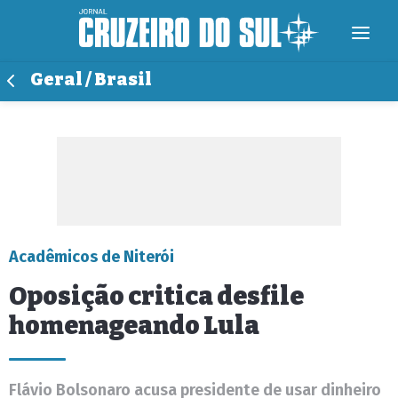
Geral / Brasil
Acadêmicos de Niterói
Oposição critica desfile
homenageando Lula
Flávio Bolsonaro acusa presidente de usar dinheiro