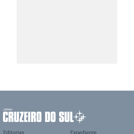
Editorias
Expediente