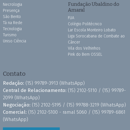
Fundação Ubaldino do
Necrologia
Amaral
Presença
São Bento
FUA
Tá na Rede
Colégio Politécnico
Tecnologia
Lar Escola Monteiro Lobato
Turismo
Liga Sorocabana de Combate ao
Uniso Ciência
Câncer
Vila dos Velhinhos
Pink do Bem OSSEL
Contato
Redação:
(15) 99789-3913
(WhatsApp)
Central de Relacionamento:
(15) 2102-5110 /
(15) 99789-
2099
(WhatsApp)
Negociação:
(15) 2102-5195 /
(15) 99788-3219
(WhatsApp)
Comercial:
(15) 2102-5100 - ramal 5060 /
(15) 99789-6861
(WhatsApp)