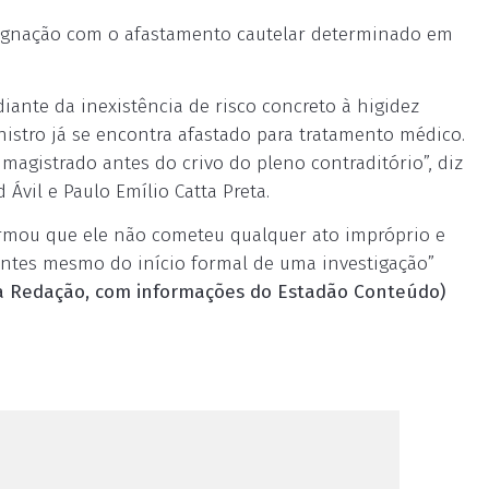
esignação com o afastamento cautelar determinado em
ante da inexistência de risco concreto à higidez
stro já se encontra afastado para tratamento médico.
agistrado antes do crivo do pleno contraditório”, diz
Ávil e Paulo Emílio Catta Preta.
irmou que ele não cometeu qualquer ato impróprio e
“antes mesmo do início formal de uma investigação”
a Redação, com informações do Estadão Conteúdo)