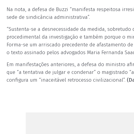
Na nota, a defesa de Buzzi “manifesta respeitosa irr
sede de sindicância administrativa”.
“Sustenta-se a desnecessidade da medida, sobretudo di
procedimental da investigação e também porque o mini
Forma-se um arriscado precedente de afastamento de m
o texto assinado pelos advogados Maria Fernanda Saad 
Em manifestações anteriores, a defesa do ministro af
que “a tentativa de julgar e condenar” o magistrado 
configura um “inaceitável retrocesso civilizacional”.
(D