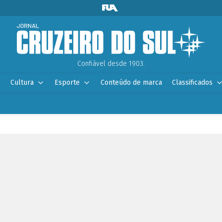
Confiável desde 1903.
Cultura
Esporte
Conteúdo de marca
Classificados