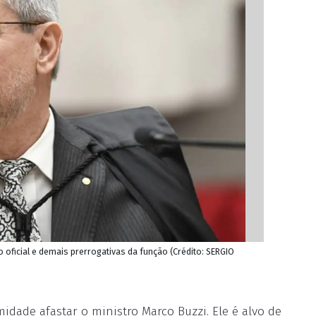
ulo oficial e demais prerrogativas da função (Crédito: SERGIO
midade afastar o ministro Marco Buzzi. Ele é alvo de