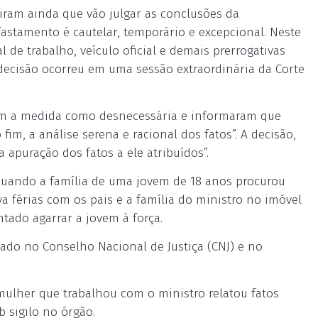
iram ainda que vão julgar as conclusões da
fastamento é cautelar, temporário e excepcional. Neste
l de trabalho, veículo oficial e demais prerrogativas
A decisão ocorreu em uma sessão extraordinária da Corte
ram a medida como desnecessária e informaram que
im, a análise serena e racional dos fatos”. A decisão,
 apuração dos fatos a ele atribuídos”.
quando a família de uma jovem de 18 anos procurou
va férias com os pais e a família do ministro no imóvel
ntado agarrar a jovem à força.
gado no Conselho Nacional de Justiça (CNJ) e no
ulher que trabalhou com o ministro relatou fatos
b sigilo no órgão.