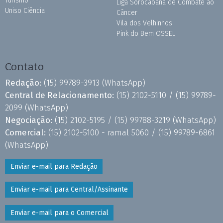
Turismo
Liga Sorocabana de Combate ao
Uniso Ciência
Câncer
Vila dos Velhinhos
Pink do Bem OSSEL
Contato
Redação:
(15) 99789-3913
(WhatsApp)
Central de Relacionamento:
(15) 2102-5110 /
(15) 99789-
2099
(WhatsApp)
Negociação:
(15) 2102-5195 /
(15) 99788-3219
(WhatsApp)
Comercial:
(15) 2102-5100 - ramal 5060 /
(15) 99789-6861
(WhatsApp)
Enviar e-mail para Redação
Enviar e-mail para Central/Assinante
Enviar e-mail para o Comercial