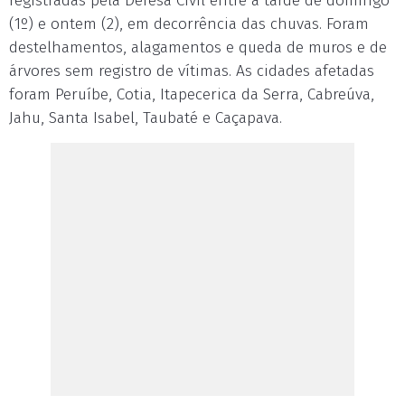
registradas pela Defesa Civil entre a tarde de domingo
(1º) e ontem (2), em decorrência das chuvas. Foram
destelhamentos, alagamentos e queda de muros e de
árvores sem registro de vítimas. As cidades afetadas
foram Peruíbe, Cotia, Itapecerica da Serra, Cabreúva,
Jahu, Santa Isabel, Taubaté e Caçapava.