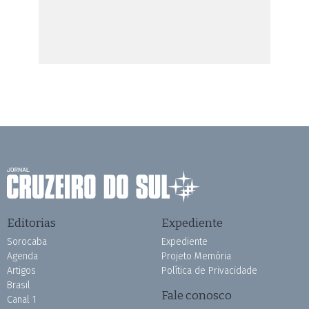
Editorias
Expediente
Sorocaba
Expediente
Agenda
Projeto Memória
Artigos
Política de Privacidade
Brasil
Fale conosco
Canal 1