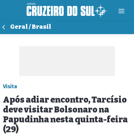
Geral / Brasil
Visita
Após adiar encontro, Tarcísio
deve visitar Bolsonaro na
Papudinha nesta quinta-feira
(29)