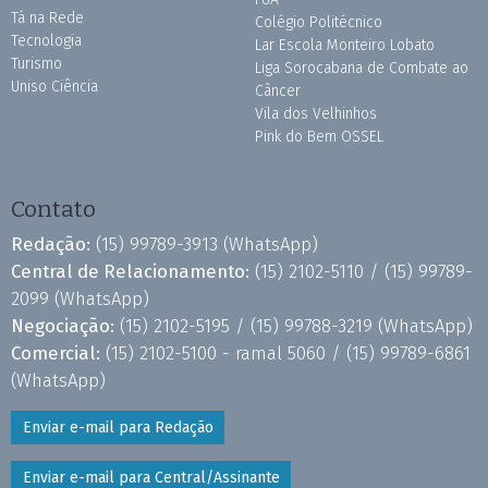
Tá na Rede
Colégio Politécnico
Tecnologia
Lar Escola Monteiro Lobato
Turismo
Liga Sorocabana de Combate ao
Uniso Ciência
Câncer
Vila dos Velhinhos
Pink do Bem OSSEL
Contato
Redação:
(15) 99789-3913
(WhatsApp)
Central de Relacionamento:
(15) 2102-5110 /
(15) 99789-
2099
(WhatsApp)
Negociação:
(15) 2102-5195 /
(15) 99788-3219
(WhatsApp)
Comercial:
(15) 2102-5100 - ramal 5060 /
(15) 99789-6861
(WhatsApp)
Enviar e-mail para Redação
Enviar e-mail para Central/Assinante