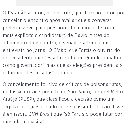
O
Estadão
apurou, no entanto, que Tarcísio optou por
cancelar o encontro após avaliar que a conversa
poderia servir para pressioná-lo a apoiar de forma
mais explícita a candidatura de Flávio. Antes do
adiamento do encontro, o senador afirmou, em
entrevista ao jornal
O Globo
, que Tarcísio ouviria do
ex-presidente que "está fazendo um grande trabalho
como governador", mas que as eleições presidenciais
estariam "descartadas" para ele.
O cancelamento foi alvo de críticas de bolsonaristas,
inclusive do vice-prefeito de São Paulo, coronel Mello
Araújo (PL-SP), que classificou a decisão como um
"equívoco". Questionado sobre o assunto, Flávio disse
à emissora
CNN Brasil
que "só Tarcísio pode falar por
que adiou a visita".