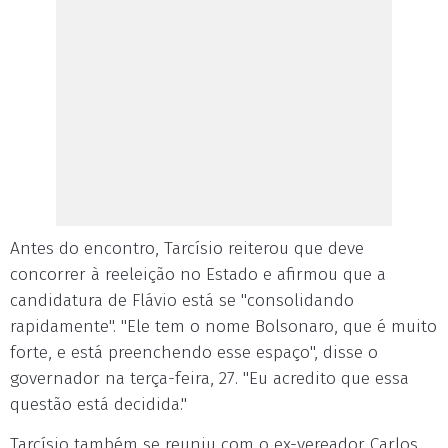
Antes do encontro, Tarcísio reiterou que deve
concorrer à reeleição no Estado e afirmou que a
candidatura de Flávio está se "consolidando
rapidamente". "Ele tem o nome Bolsonaro, que é muito
forte, e está preenchendo esse espaço", disse o
governador na terça-feira, 27. "Eu acredito que essa
questão está decidida."
Tarcísio também se reuniu com o ex-vereador Carlos