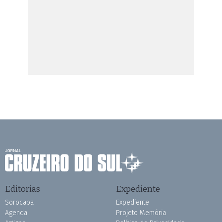
Editorias
Expediente
Sorocaba
Expediente
Agenda
Projeto Memória