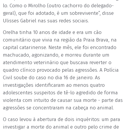
lo. Como o Mirolho (outro cachorro do delegado-
geral), que foi adotado, é um sobrevivente”, disse
Ulisses Gabriel nas suas redes sociais.
Orelha tinha 10 anos de idade e era um cão
comunitário que vivia na região da Praia Brava, na
capital catarinense. Neste mês, ele foi encontrado
machucado, agonizando, e morreu durante um
atendimento veterinário que buscava reverter o
quadro clínico provocado pelas agressões. A Polícia
Civil soube do caso no dia 16 de janeiro. As
investigações identificaram ao menos quatro
adolescentes suspeitos de tê-lo agredido de forma
violenta com intuito de causar sua morte - parte das
agressões se concentraram na cabeça no animal.
O caso levou à abertura de dois inquéritos: um para
investigar a morte do animal e outro pelo crime de