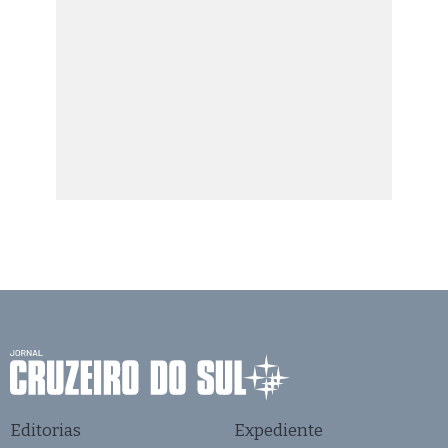
Editorias
Expediente