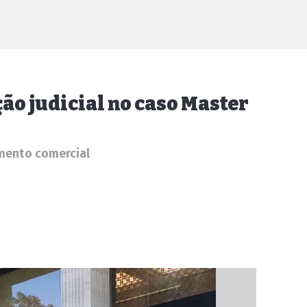
ção judicial no caso Master
umento comercial