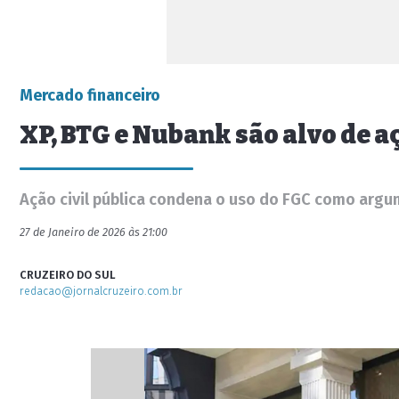
Mercado financeiro
XP, BTG e Nubank são alvo de a
Ação civil pública condena o uso do FGC como arg
27 de Janeiro de 2026 às 21:00
CRUZEIRO DO SUL
redacao@jornalcruzeiro.com.br