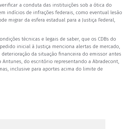
ificar a conduta das instituições sob a ótica do
em indícios de infrações federais, como eventual lesão
e migrar da esfera estadual para a Justiça Federal,
condições técnicas e legais de saber, que os CDBs do
edido inicial à Justiça menciona alertas de mercado,
m deterioração da situação financeira do emissor antes
o Antunes, do escritório representando a Abradecont,
s, inclusive para aportes acima do limite de