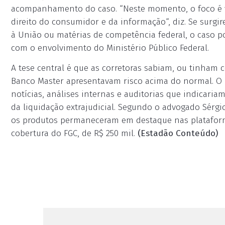
acompanhamento do caso. “Neste momento, o foco é ver
direito do consumidor e da informação“, diz. Se surgir
à União ou matérias de competência federal, o caso pod
com o envolvimento do Ministério Público Federal.
A tese central é que as corretoras sabiam, ou tinham 
Banco Master apresentavam risco acima do normal. O p
notícias, análises internas e auditorias que indicaria
da liquidação extrajudicial. Segundo o advogado Sérgi
os produtos permaneceram em destaque nas plataforma
cobertura do FGC, de R$ 250 mil.
(Estadão Conteúdo)