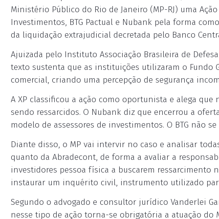
Ministério Público do Rio de Janeiro (MP-RJ) uma Ação 
Investimentos, BTG Pactual e Nubank pela forma como
da liquidação extrajudicial decretada pelo Banco Cent
Ajuizada pelo Instituto Associação Brasileira de Defe
texto sustenta que as instituições utilizaram o Fundo
comercial, criando uma percepção de segurança incomp
A XP classificou a ação como oportunista e alega que
sendo ressarcidos. O Nubank diz que encerrou a ofer
modelo de assessores de investimentos. O BTG não se 
Diante disso, o MP vai intervir no caso e analisar toda
quanto da Abradecont, de forma a avaliar a responsabi
investidores pessoa física a buscarem ressarcimento n
instaurar um inquérito civil, instrumento utilizado par
Segundo o advogado e consultor jurídico Vanderlei Garci
nesse tipo de ação torna-se obrigatória a atuação do M