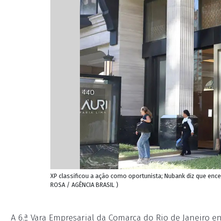
XP classificou a ação como oportunista; Nubank diz que enc
ROSA / AGÊNCIA BRASIL )
A 6.ª Vara Empresarial da Comarca do Rio de Janeiro e