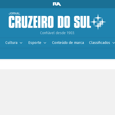
Confiável desde 1903.
Cultura
Esporte
Conteúdo de marca
Classificados