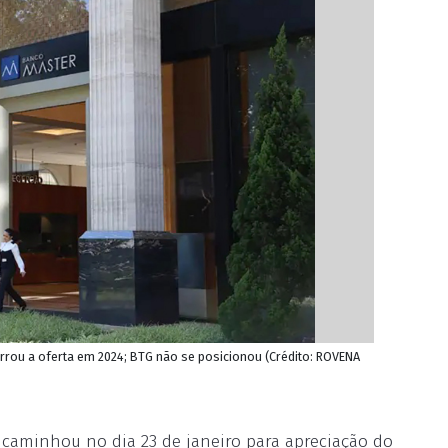
errou a oferta em 2024; BTG não se posicionou (Crédito: ROVENA
ncaminhou no dia 23 de janeiro para apreciação do