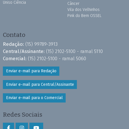
Uniso Ciência
Câncer
Vila dos Velhinhos
Pink do Bem OSSEL
Contato
Redação:
(15) 99789-3913
Central/Assinante:
(15) 2102-5100 - ramal 5110
Comercial:
(15) 2102-5100 - ramal 5060
Enviar e-mail para Redação
Enviar e-mail para Central/Assinante
Enviar e-mail para o Comercial
Redes Sociais