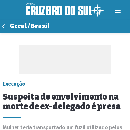
Geral / Brasil
Execução
Suspeita de envolvimento na
morte de ex-delegado é presa
Mulher teria transportado um fuzil utilizado pelos