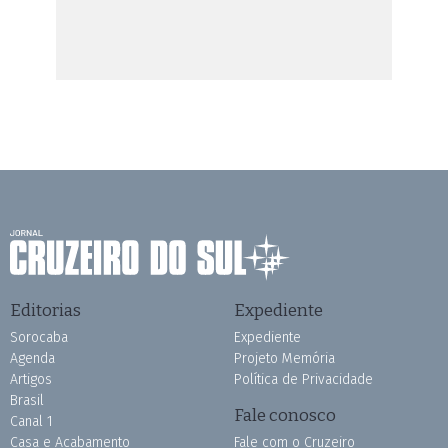
Editorias
Expediente
Sorocaba
Expediente
Agenda
Projeto Memória
Artigos
Política de Privacidade
Brasil
Fale conosco
Canal 1
Casa e Acabamento
Fale com o Cruzeiro