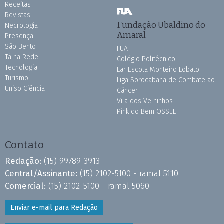
Receitas
Revistas
Fundação Ubaldino do
Necrologia
Amaral
Presença
São Bento
FUA
Tá na Rede
Colégio Politécnico
Tecnologia
Lar Escola Monteiro Lobato
Turismo
Liga Sorocabana de Combate ao
Uniso Ciência
Câncer
Vila dos Velhinhos
Pink do Bem OSSEL
Contato
Redação:
(15) 99789-3913
Central/Assinante:
(15) 2102-5100 - ramal 5110
Comercial:
(15) 2102-5100 - ramal 5060
Enviar e-mail para Redação