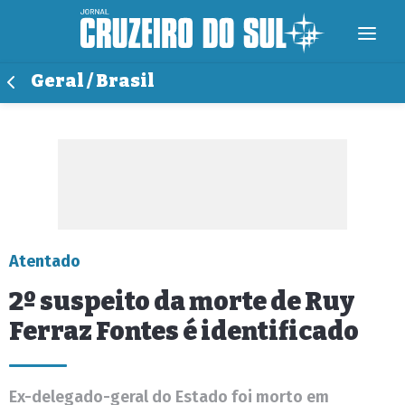
Geral / Brasil
Atentado
2º suspeito da morte de Ruy
Ferraz Fontes é identificado
Ex-delegado-geral do Estado foi morto em