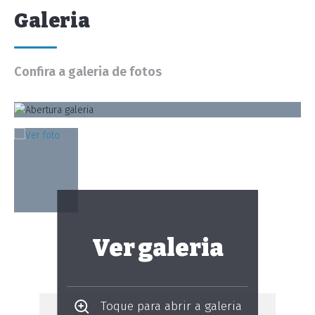
Galeria
Confira a galeria de fotos
Ver galeria
Toque para abrir a galeria