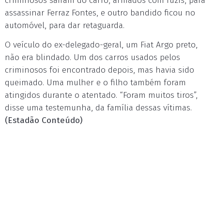
criminosos saíram do carro, armados com fuzis, para
assassinar Ferraz Fontes, e outro bandido ficou no
automóvel, para dar retaguarda.
O veículo do ex-delegado-geral, um Fiat Argo preto,
não era blindado. Um dos carros usados pelos
criminosos foi encontrado depois, mas havia sido
queimado. Uma mulher e o filho também foram
atingidos durante o atentado. “Foram muitos tiros”,
disse uma testemunha, da família dessas vítimas.
(Estadão Conteúdo)