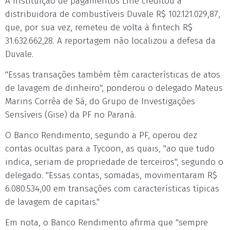
A instituição de pagamentos Line creditou à
distribuidora de combustíveis Duvale R$ 102.121.029,87,
que, por sua vez, remeteu de volta à fintech R$
31.632.662,28. A reportagem não localizou a defesa da
Duvale.
"Essas transações também têm características de atos
de lavagem de dinheiro", ponderou o delegado Mateus
Marins Corrêa de Sá, do Grupo de Investigações
Sensíveis (Gise) da PF no Paraná.
O Banco Rendimento, segundo a PF, operou dez
contas ocultas para a Tycoon, as quais, "ao que tudo
indica, seriam de propriedade de terceiros", segundo o
delegado. "Essas contas, somadas, movimentaram R$
6.080.534,00 em transações com características típicas
de lavagem de capitais."
Em nota, o Banco Rendimento afirma que "sempre