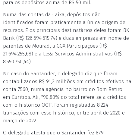
para os depósitos acima de R$ 50 mil.
Numa das contas da Caixa, depósitos não
identificados foram praticamente a única origem de
recursos. E os principais destinatários deles foram BK
Bank (R$ 126.694.615,74) e duas empresas em nome de
parentes de Mourad, a GGX Participações (R$
21.694.255,68) e a Lega Serviços Administrativos (R$
8.550.750,44).
No caso do Santander, o delegado diz que foram
contabilizados R$ 91,2 milhões em créditos efetivos na
conta 7560, numa agência no bairro do Bom Retiro,
em Curitiba. Ali, "90,80% do total refere-se a créditos
com o histórico OCT". Foram registradas 8.224
transações com esse histórico, entre abril de 2020 e
março de 2022.
O delegado atesta que o Santander fez 879