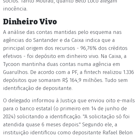
sócios. Tanto Mourad, quanto Beto Loco alegam
inocência.
Dinheiro Vivo
A análise das contas mantidas pelo esquema nas
agências do Santander e da Caixa indica que a
principal origem dos recursos - 96,76% dos créditos
efetivos - foi depósito em dinheiro vivo. Na Caixa, a
Tycoon mantinha duas contas numa agência em
Guarulhos. De acordo com a PF, a fintech realizou 1.336
depósitos que somaram R$ 164,9 milhões. Tudo sem
identificação de depositante.
O delegado informou à Justiça que enviou oito e-mails
para o banco estatal (o primeiro em 14 de junho de
2024) solicitando a identificação. "A solicitação só foi
atendida quase 6 meses depois." Segundo ele, a
instituição identificou como depositante Rafael Belon