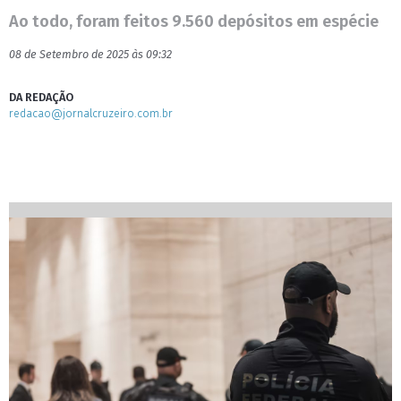
Ao todo, foram feitos 9.560 depósitos em espécie
08 de Setembro de 2025 às 09:32
DA REDAÇÃO
redacao@jornalcruzeiro.com.br