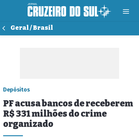
Geral / Brasil
Depósitos
PF acusa bancos de receberem
R$ 331 milhões do crime
organizado