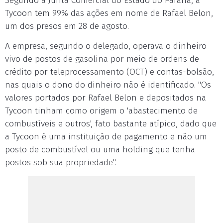
Segundo a Junta Comercial do Estado do Paraná, a
Tycoon tem 99% das ações em nome de Rafael Belon,
um dos presos em 28 de agosto.
A empresa, segundo o delegado, operava o dinheiro
vivo de postos de gasolina por meio de ordens de
crédito por teleprocessamento (OCT) e contas-bolsão,
nas quais o dono do dinheiro não é identificado. "Os
valores portados por Rafael Belon e depositados na
Tycoon tinham como origem o 'abastecimento de
combustíveis e outros', fato bastante atípico, dado que
a Tycoon é uma instituição de pagamento e não um
posto de combustível ou uma holding que tenha
postos sob sua propriedade".