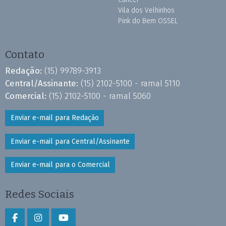
Vila dos Velhinhos
Pink do Bem OSSEL
Contato
Redação:
(15) 99789-3913
Central/Assinante:
(15) 2102-5100 - ramal 5110
Comercial:
(15) 2102-5100 - ramal 5060
Enviar e-mail para Redação
Enviar e-mail para Central/Assinante
Enviar e-mail para o Comercial
Redes Sociais