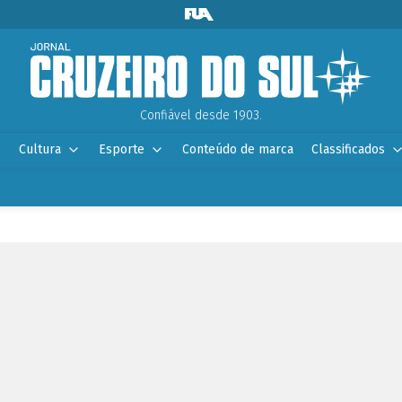
Confiável desde 1903.
Cultura
Esporte
Conteúdo de marca
Classificados