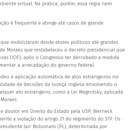
biente virtual. Na prática, porém, essa regra nem
ação é frequente e atinge até casos de grande
 que mobilizaram desde atores políticos até grandes
 de Moraes que restabeleceu o decreto presidencial que
iras (IOF), após o Congresso ter derrubado a medida
umentar a arrecadação do governo federal.
ndeu a aplicação automática de atos estrangeiros no
alidade de decisões da Justiça inglesa envolvendo o
alquer ato estrangeiro, como a Lei Magnitsky, aplicada
 Moraes.
 e doutor em Direito do Estado pela USP, Werneck
ente a violação do artigo 21 do regimento do STF. Os
presidente Jair Bolsonaro (PL), determinada por