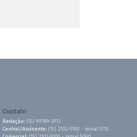
Contato
Redação:
(15) 99789-3913
Central/Assinante:
(15) 2102-5100 - ramal 5110
Comercial:
(15) 2102-5100 - ramal 5060