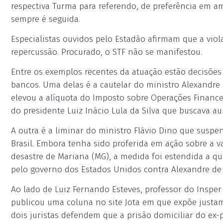
respectiva Turma para referendo, de preferência em am
sempre é seguida.
Especialistas ouvidos pelo Estadão afirmam que a viol
repercussão. Procurado, o STF não se manifestou.
Entre os exemplos recentes da atuação estão decisões
bancos. Uma delas é a cautelar do ministro Alexandre
elevou a alíquota do Imposto sobre Operações Finance
do presidente Luiz Inácio Lula da Silva que buscava a
A outra é a liminar do ministro Flávio Dino que suspe
Brasil. Embora tenha sido proferida em ação sobre a v
desastre de Mariana (MG), a medida foi estendida a qu
pelo governo dos Estados Unidos contra Alexandre de
Ao lado de Luiz Fernando Esteves, professor do Insper
publicou uma coluna no site Jota em que expõe justam
dois juristas defendem que a prisão domiciliar do ex-