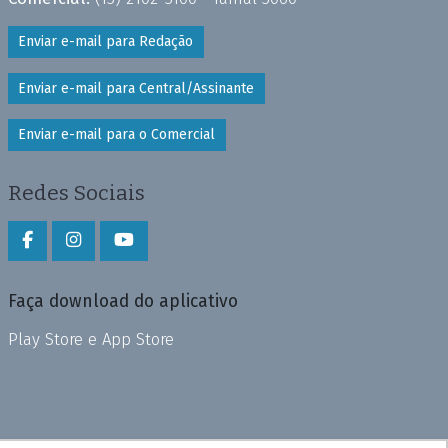
Enviar e-mail para Redação
Enviar e-mail para Central/Assinante
Enviar e-mail para o Comercial
Redes Sociais
Faça download do aplicativo
Play Store e App Store