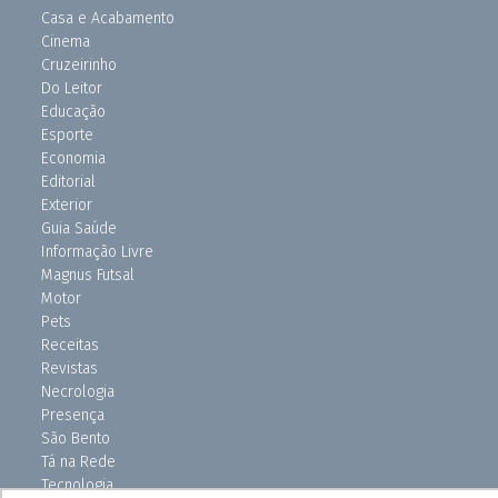
Casa e Acabamento
Cinema
Cruzeirinho
Do Leitor
Educação
Esporte
Economia
Editorial
Exterior
Guia Saúde
Informação Livre
Magnus Futsal
Motor
Pets
Receitas
Revistas
Necrologia
Presença
São Bento
Tá na Rede
Tecnologia