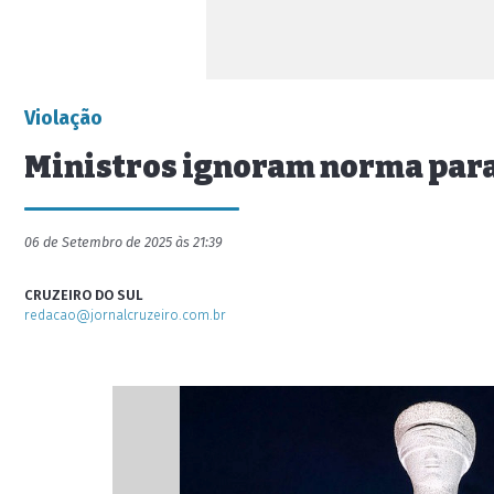
Violação
Ministros ignoram norma para
06 de Setembro de 2025 às 21:39
CRUZEIRO DO SUL
redacao@jornalcruzeiro.com.br