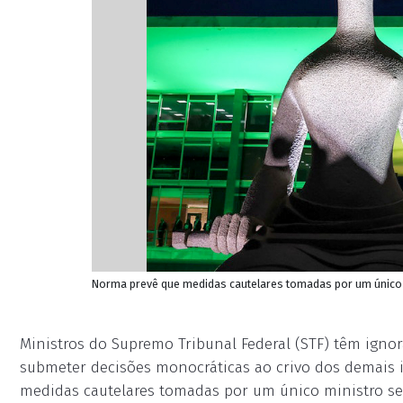
Norma prevê que medidas cautelares tomadas por um único m
Ministros do Supremo Tribunal Federal (STF) têm igno
submeter decisões monocráticas ao crivo dos demais i
medidas cautelares tomadas por um único ministro se