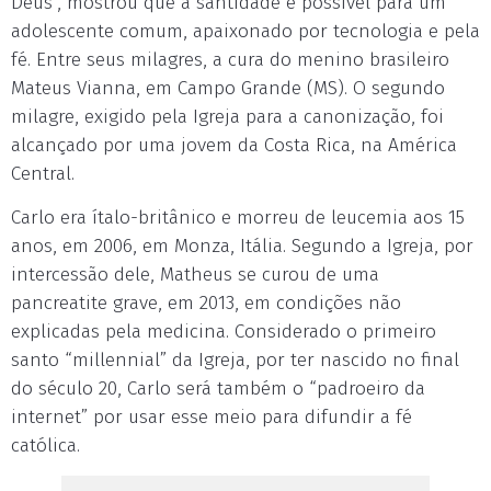
Deus”, mostrou que a santidade é possível para um
adolescente comum, apaixonado por tecnologia e pela
fé. Entre seus milagres, a cura do menino brasileiro
Mateus Vianna, em Campo Grande (MS). O segundo
milagre, exigido pela Igreja para a canonização, foi
alcançado por uma jovem da Costa Rica, na América
Central.
Carlo era ítalo-britânico e morreu de leucemia aos 15
anos, em 2006, em Monza, Itália. Segundo a Igreja, por
intercessão dele, Matheus se curou de uma
pancreatite grave, em 2013, em condições não
explicadas pela medicina. Considerado o primeiro
santo “millennial” da Igreja, por ter nascido no final
do século 20, Carlo será também o “padroeiro da
internet” por usar esse meio para difundir a fé
católica.