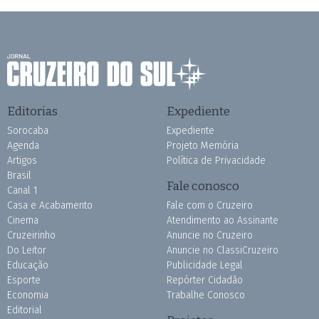
Editorias
Expediente
Sorocaba
Expediente
Agenda
Projeto Memória
Artigos
Política de Privacidade
Brasil
Fale conosco
Canal 1
Casa e Acabamento
Fale com o Cruzeiro
Cinema
Atendimento ao Assinante
Cruzeirinho
Anuncie no Cruzeiro
Do Leitor
Anuncie no ClassiCruzeiro
Educação
Publicidade Legal
Esporte
Repórter Cidadão
Economia
Trabalhe Conosco
Editorial