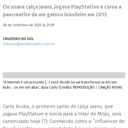
Ele usava calça jeans, jogava PlayStation e curou a
pancreatite de um garoto brasileiro em 2013
06 de Setembro de 2025 às 21:39
CRUZEIRO DO SUL
redacao@jornalcruzeiro.com.br
"A internet é um presente (...) você decide se vai transformá-la em um
lixão... ou em um altar‘, dizia Carlo (Crédito: REPRODUÇÃO / CANÇÃO NOVA)
Carlo Acutis, o primeiro santo de calça jeans, que
jogava PlayStation e torcia para a Inter de Milão, será
canonizado hoje (7). Conhecido como o “influencer de