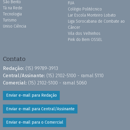
São Bento
FUA
Tá na Rede
Colégio Politécnico
Tecnologia
Lar Escola Monteiro Lobato
Turismo
Liga Sorocabana de Combate ao
Uniso Ciência
Câncer
Vila dos Velhinhos
Pink do Bem OSSEL
Contato
Redação:
(15) 99789-3913
Central/Assinante:
(15) 2102-5100 - ramal 5110
Comercial:
(15) 2102-5100 - ramal 5060
Enviar e-mail para Redação
Enviar e-mail para Central/Assinante
Enviar e-mail para o Comercial