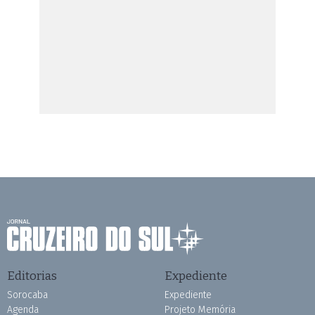
Editorias
Expediente
Sorocaba
Expediente
Agenda
Projeto Memória