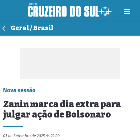
Geral / Brasil
Nova sessão
Zanin marca dia extra para
julgar ação de Bolsonaro
05 de Setembro de 2025 às 22:00