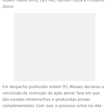
ordem: Flávio Dino, Luiz Fux, Cármen Lúcia e Cristiano
Zanin.
Em despacho publicado ontem (5), Moraes declarou a
conclusão da instrução da ação penal: fase em que
são ouvidas testemunhas e produzidas provas
complementares. Com isso, o processo entra na reta