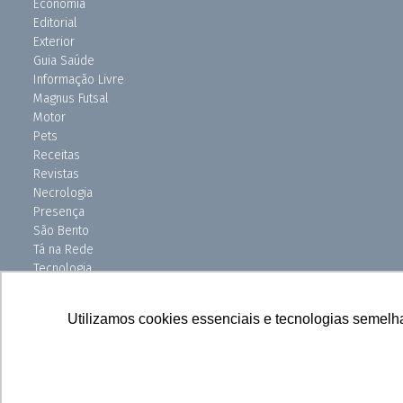
Economia
Editorial
Exterior
Guia Saúde
Informação Livre
Magnus Futsal
Motor
Pets
Receitas
Revistas
Necrologia
Presença
São Bento
Tá na Rede
Tecnologia
Turismo
Uniso Ciência
Utilizamos cookies essenciais e tecnologias semelh