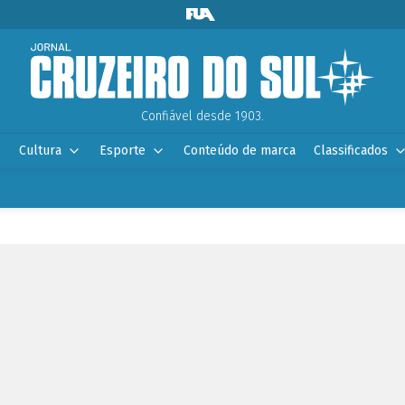
Confiável desde 1903.
Cultura
Esporte
Conteúdo de marca
Classificados