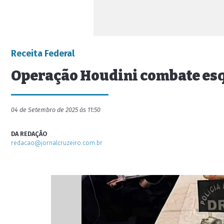
Receita Federal
Operação Houdini combate esq
04 de Setembro de 2025 às 11:50
DA REDAÇÃO
redacao@jornalcruzeiro.com.br