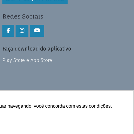
Redes Sociais
Faça download do aplicativo
Play Store e App Store
inuar navegando, você concorda com estas condições.