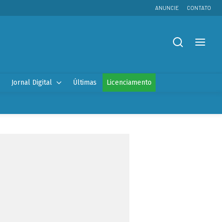
ANUNCIE
CONTATO
Jornal Digital
Últimas
Licenciamento