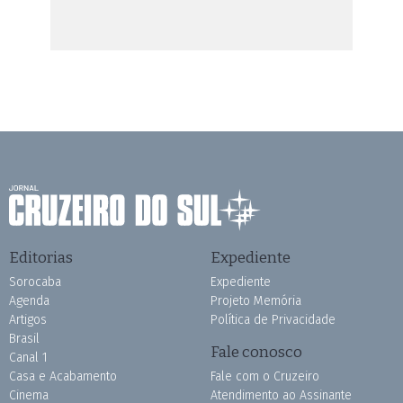
Editorias
Expediente
Sorocaba
Expediente
Agenda
Projeto Memória
Artigos
Política de Privacidade
Brasil
Fale conosco
Canal 1
Casa e Acabamento
Fale com o Cruzeiro
Cinema
Atendimento ao Assinante