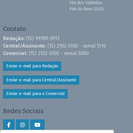
Vila dos Velhinhos
Pink do Bem OSSEL
Contato
Redação:
(15) 99789-3913
Central/Assinante:
(15) 2102-5100 - ramal 5110
Comercial:
(15) 2102-5100 - ramal 5060
Enviar e-mail para Redação
Enviar e-mail para Central/Assinante
Enviar e-mail para o Comercial
Redes Sociais