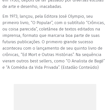
em 1936), depois de ter passado por diversas escolas
de arte e desenho, inacabadas.
Em 1973, lançou, pela Editora José Olympio, seu
primeiro livro, “O Popular”, com o subtítulo “Crônicas,
ou coisa parecida”, coletânea de textos editados na
imprensa, formato que marcaria boa parte de suas
futuras publicações. O primeiro grande sucesso
aconteceu com o lançamento de seu quinto livro de
crônicas, “Ed Mort e Outras Histórias”. Na sequência
vieram outros best sellers, como “O Analista de Bagé”
e “A Comédia da Vida Privada”. (Estadão Conteúdo)